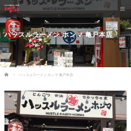
ハッスルラーメン ホンマ 亀戸本店
Home
ハッスルラーメン ホンマ 亀戸本店